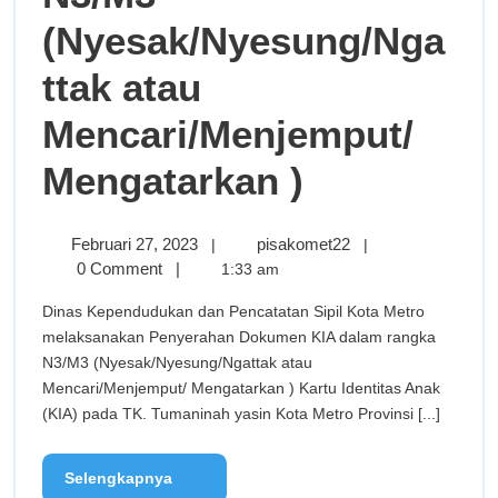
(Nyesak/Nyesung/Nga
ttak atau
Mencari/Menjemput/
Mengatarkan )
Februari 27, 2023
pisakomet22
|
|
0 Comment
|
1:33 am
Dinas Kependudukan dan Pencatatan Sipil Kota Metro
melaksanakan Penyerahan Dokumen KIA dalam rangka
N3/M3 (Nyesak/Nyesung/Ngattak atau
Mencari/Menjemput/ Mengatarkan ) Kartu Identitas Anak
(KIA) pada TK. Tumaninah yasin Kota Metro Provinsi [...]
Selengkapnya