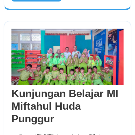
Kunjungan Belajar MI
Miftahul Huda
Punggur