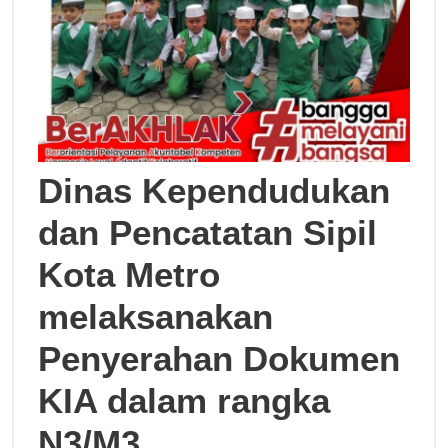
Dinas Kependudukan
dan Pencatatan Sipil
Kota Metro
melaksanakan
Penyerahan Dokumen
KIA dalam rangka
N3/M3