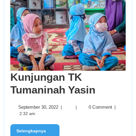
Kunjungan TK
Tumaninah Yasin
September 30, 2022
0 Comment
|
|
|
2:32 am
Selengkapnya