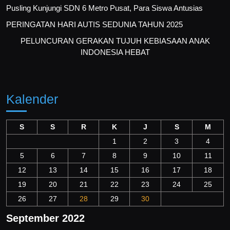
Pusling Kunjungi SDN 6 Metro Pusat, Para Siswa Antusias
PERINGATAN HARI AUTIS SEDUNIA TAHUN 2025
PELUNCURAN GERAKAN TUJUH KEBIASAAN ANAK
INDONESIA HEBAT
Kalender
S
S
R
K
J
S
M
1
2
3
4
5
6
7
8
9
10
11
12
13
14
15
16
17
18
19
20
21
22
23
24
25
26
27
28
29
30
September 2022