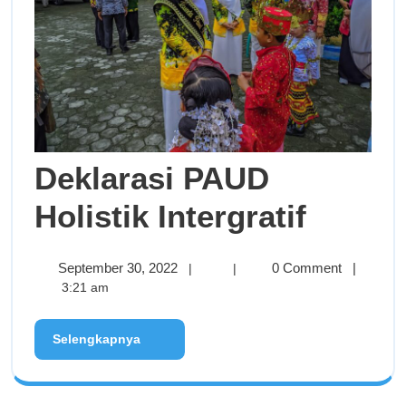
Deklarasi PAUD
Holistik Intergratif
September 30, 2022
0 Comment
|
|
|
3:21 am
Selengkapnya